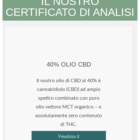
IL NOSTRO
CERTIFICATO DI ANALISI
40% OLIO CBD
Il nostro olio di CBD al 40% è
cannabidiolo (CBD) ad ampio
spettro combinato con puro
olio vettore MCT organico – e
assolutamente zero contenuto
di THC.
Visualizza il