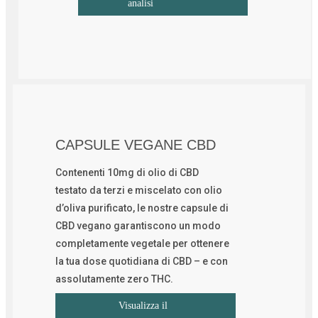
analisi
CAPSULE VEGANE CBD
Contenenti 10mg di olio di CBD
testato da terzi e miscelato con olio
d’oliva purificato, le nostre capsule di
CBD vegano garantiscono un modo
completamente vegetale per ottenere
la tua dose quotidiana di CBD – e con
assolutamente zero THC.
Visualizza il