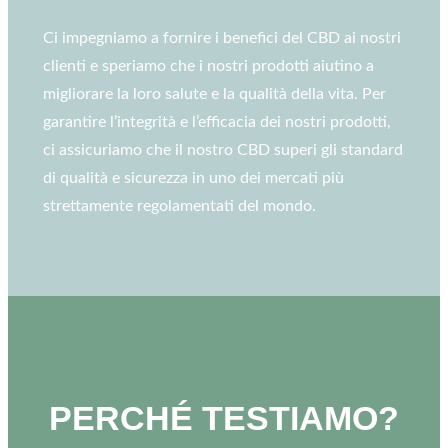
Ci impegniamo a fornire i benefici del CBD ai nostri
clienti e speriamo che i nostri prodotti aiutino a
migliorare la loro salute e la qualità della vita. Per
garantire l’integrità e l’efficacia dei nostri prodotti,
ci assicuriamo che il nostro CBD superi gli standard
di qualità e sicurezza in uno dei mercati più
strettamente regolamentati del mondo.
PERCHÉ TESTIAMO?