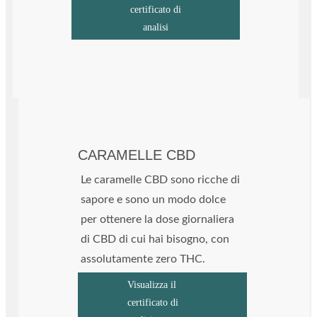
certificato di
analisi
CARAMELLE CBD
Le caramelle CBD sono ricche di
sapore e sono un modo dolce
per ottenere la dose giornaliera
di CBD di cui hai bisogno, con
assolutamente zero THC.
Visualizza il
certificato di