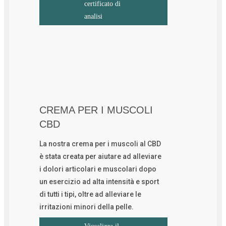
certificato di
analisi
CREMA PER I MUSCOLI
CBD
La nostra crema per i muscoli al CBD
è stata creata per aiutare ad alleviare
i dolori articolari e muscolari dopo
un esercizio ad alta intensità e sport
di tutti i tipi, oltre ad alleviare le
irritazioni minori della pelle.