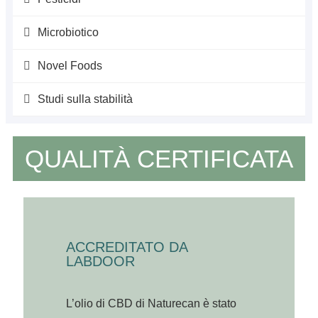
Microbiotico
Novel Foods
Studi sulla stabilità
QUALITÀ CERTIFICATA
ACCREDITATO DA
LABDOOR
L’olio di CBD di Naturecan è stato