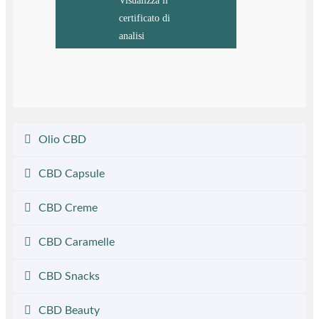
Visualizza il
certificato di
analisi
Olio CBD
CBD Capsule
CBD Creme
CBD Caramelle
CBD Snacks
CBD Beauty