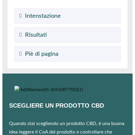
Intenstazione
Risultati
Piè di pagina
SCEGLIERE UN PRODOTTO CBD
Quando stai scegliendo un prodotto CBD, è una buona
idea leggere il CoA del prodotto e controllare che