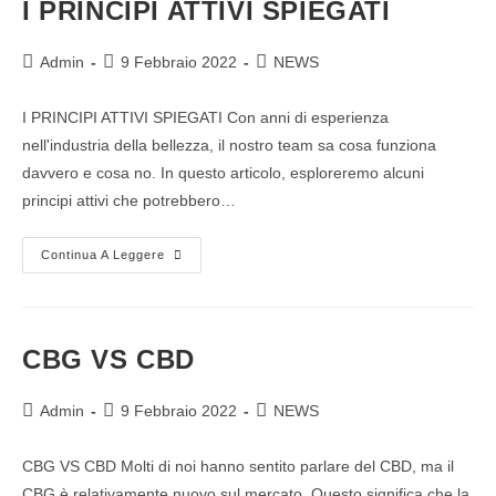
I PRINCIPI ATTIVI SPIEGATI
Admin
9 Febbraio 2022
NEWS
I PRINCIPI ATTIVI SPIEGATI Con anni di esperienza
nell'industria della bellezza, il nostro team sa cosa funziona
davvero e cosa no. In questo articolo, esploreremo alcuni
principi attivi che potrebbero…
Continua A Leggere
CBG VS CBD
Admin
9 Febbraio 2022
NEWS
CBG VS CBD Molti di noi hanno sentito parlare del CBD, ma il
CBG è relativamente nuovo sul mercato. Questo significa che la