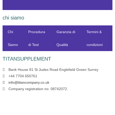
chi siamo
Chi
Procedura
Garanzia di
Termini &
Siamo
di Test
Qualità
condizioni
TITANSUPPLEMENT
Bank House 81 St Judes Road Englefield Green Surrey
+44 7704 650761
info@titancompany.co.uk
Company registration no: 08742072.