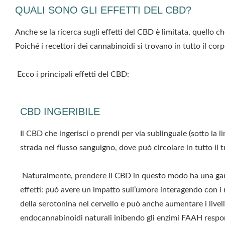
QUALI SONO GLI EFFETTI DEL CBD?
Anche se la ricerca sugli effetti del CBD è limitata, quello
Poiché i recettori dei cannabinoidi si trovano in tutto il co
Ecco i principali effetti del CBD:
CBD INGERIBILE
Il CBD che ingerisci o prendi per via sublinguale (sotto la lin
strada nel flusso sanguigno, dove può circolare in tutto il 
Naturalmente, prendere il CBD in questo modo ha una ga
effetti: può avere un impatto sull’umore interagendo con i 
della
serotonina
nel cervello e può anche aumentare i livell
endocannabinoidi naturali inibendo gli
enzimi FAAH
respon