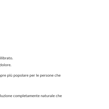
librato.
 dolore
.
mpre più popolare per le persone che
soluzione completamente naturale che