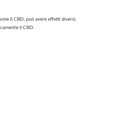
me il CBD, può avere effetti diversi.
picamente il CBD.