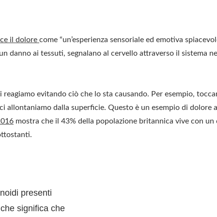
sce il dolore
come “un’esperienza sensoriale ed emotiva spiacevole
o un danno ai tessuti, segnalano al cervello attraverso il sistema
di reagiamo evitando ciò che lo sta causando. Per esempio, toccare
i allontaniamo dalla superficie. Questo è un esempio di dolore 
 2016
mostra che il 43% della popolazione britannica vive con un 
ttostanti.
noidi presenti
 che significa che