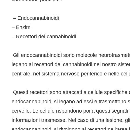
– Endocannabinoidi
– Enzimi
– Recettori dei cannabinoidi
Gli endocannabinoidi sono molecole neurotrasmettit
legano ai recettori dei cannabinoidi nel nostro sis
centrale, nel sistema nervoso periferico e nelle cell
Questi recettori sono attaccati a cellule specifiche 
endocannabinoidi si legano ad essi e trasmettono s
cervello. Le cellule rispondono poi a questi segnali
informazioni trasmesse. Nel caso di una lesione, gl
endocannabinoidi si rivolgono ai recettori nell’area 