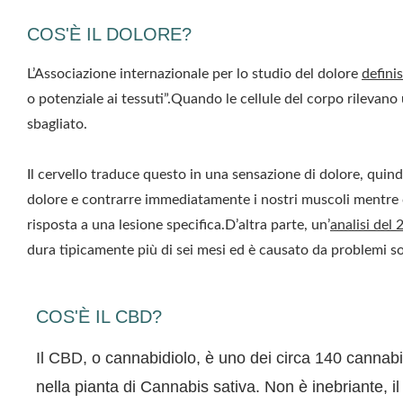
COS'È IL DOLORE?
L’Associazione internazionale per lo studio del dolore
defini
o potenziale ai tessuti”.Quando le cellule del corpo rilevan
sbagliato.
Il cervello traduce questo in una sensazione di dolore, quin
dolore e contrarre immediatamente i nostri muscoli mentre c
risposta a una lesione specifica.D’altra parte, un’
analisi del
dura tipicamente più di sei mesi ed è causato da problemi so
COS'È IL CBD?
Il
CBD
, o cannabidiolo, è uno dei circa 140 cannabi
nella pianta di Cannabis sativa. Non è inebriante, il