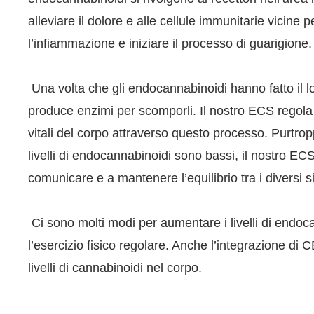
alleviare il dolore e alle cellule immunitarie vicine p
l’infiammazione e iniziare il processo di guarigione.
Una volta che gli endocannabinoidi hanno fatto il lo
produce enzimi per scomporli. Il nostro ECS regola 
vitali del corpo attraverso questo processo. Purtropp
livelli di endocannabinoidi sono bassi, il nostro ECS
comunicare e a mantenere l’equilibrio tra i diversi s
Ci sono molti modi per aumentare i livelli di endo
l’esercizio fisico regolare. Anche l’integrazione di
livelli di cannabinoidi nel corpo.