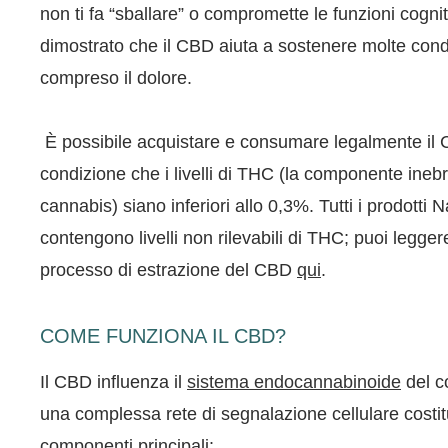
non ti fa “sballare” o compromette le funzioni cognit
dimostrato che il CBD aiuta a sostenere molte condi
compreso il dolore.
È possibile acquistare e consumare legalmente il C
condizione che i livelli di THC (la componente inebr
cannabis) siano inferiori allo 0,3%. Tutti i prodott
contengono livelli non rilevabili di THC; puoi leggere
processo di estrazione del CBD
qui
.
COME FUNZIONA IL CBD?
Il CBD influenza il
sistema endocannabinoide
del c
una complessa rete di segnalazione cellulare costitu
componenti principali: