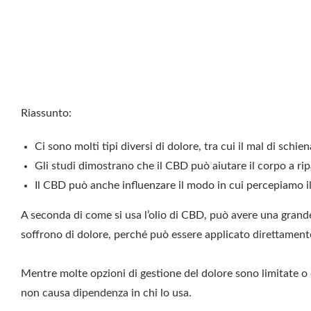
Riassunto:
Ci sono molti tipi diversi di dolore, tra cui il mal di schiena
Gli
studi
dimostrano che il CBD può aiutare il corpo a rip
Il CBD può anche influenzare il modo in cui percepiamo il
A seconda di come si usa l’olio di CBD, può avere una grand
soffrono di dolore, perché può essere applicato
direttamen
Mentre molte opzioni di gestione del dolore sono limitate 
non causa
dipendenza
in chi lo usa.