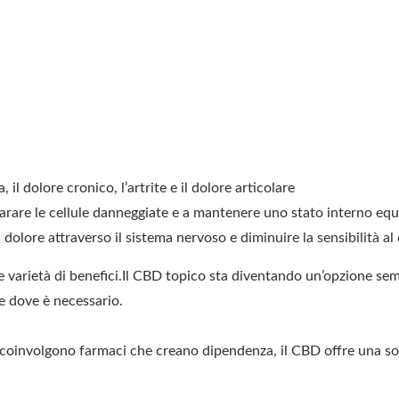
, il dolore cronico, l’artrite e il dolore articolare
arare le cellule danneggiate e a mantenere uno stato interno equi
 dolore attraverso il sistema nervoso e
diminuire la sensibilità al
e varietà di benefici.Il CBD topico sta diventando un’opzione se
te
dove è necessario.
o coinvolgono farmaci che creano dipendenza, il CBD offre una 