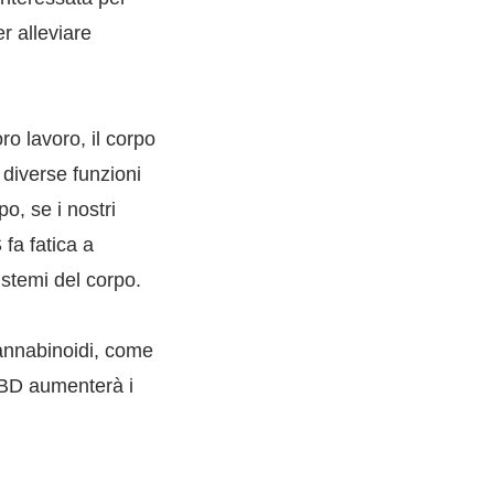
er alleviare
ro lavoro, il corpo
diverse funzioni
o, se i nostri
 fa fatica a
istemi del corpo.
cannabinoidi, come
 CBD aumenterà i