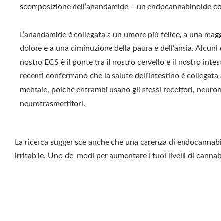
scomposizione
dell’anandamide
– un endocannabinoide c
L’anandamide è collegata a un umore più felice, a una magg
dolore e a una diminuzione della paura e dell’ansia.
Alcuni
nostro ECS è il ponte tra il nostro cervello e il nostro inte
recenti
confermano che la salute dell’intestino è collegata a
mentale, poiché entrambi usano gli stessi recettori, neuron
neurotrasmettitori.
La
ricerca
suggerisce anche che una carenza di endocannabin
irritabile. Uno dei modi per aumentare i tuoi livelli di cann