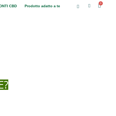
ONTI CBD
Prodotto adatto a te
E?