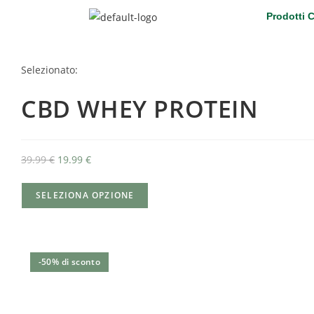
Prodotti 
Selezionato:
CBD WHEY PROTEIN
39.99
€
19.99
€
SELEZIONA OPZIONE
-50% di sconto