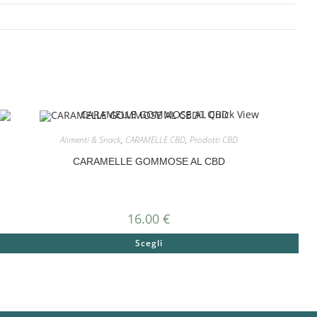
Quick View
Alimenti & Snack
,
CARAMELLE CBD
,
Prodotti CBD
CARAMELLE GOMMOSE AL CBD
16.00
€
Scegli