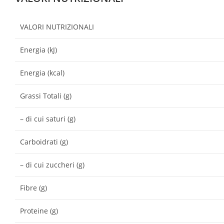
VALORI NUTRIZIONALI
Energia (kJ)
Energia (kcal)
Grassi Totali (g)
– di cui saturi (g)
Carboidrati (g)
– di cui zuccheri (g)
Fibre (g)
Proteine (g)