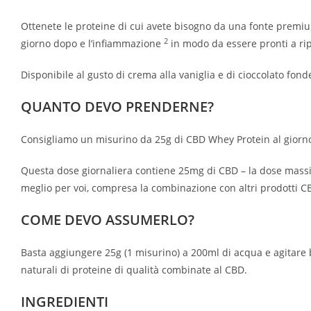
Ottenete le proteine di cui avete bisogno da una fonte premi
2
giorno dopo e l’infiammazione
in modo da essere pronti a rip
Disponibile al gusto di crema alla vaniglia e di cioccolato fond
QUANTO DEVO PRENDERNE?
Consigliamo un misurino da 25g di CBD Whey Protein al giorn
Questa dose giornaliera contiene 25mg di CBD – la dose massim
meglio per voi, compresa la combinazione con altri prodotti C
COME DEVO ASSUMERLO?
Basta aggiungere 25g (1 misurino) a 200ml di acqua e agitare 
naturali di proteine di qualità combinate al CBD.
INGREDIENTI