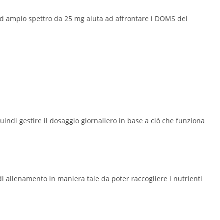
d ampio spettro da 25 mg aiuta ad affrontare i DOMS del
ndi gestire il dosaggio giornaliero in base a ciò che funziona
 allenamento in maniera tale da poter raccogliere i nutrienti