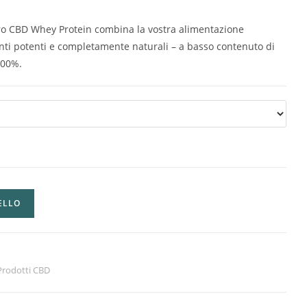
tro CBD Whey Protein combina la vostra alimentazione
nti potenti e completamente naturali – a basso contenuto di
100%.
ELLO
Prodotti CBD