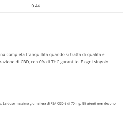
0.44
una completa tranquillità quando si tratta di qualità e
ntrazione di CBD, con 0% di THC garantito. E ogni singolo
o. La dose massima giornaliera di FSA CBD è di 70 mg. Gli utenti non devono