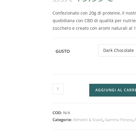
Confezionato con 20g di proteine, il nos
quotidiana con CBD di qualità per nutrie
zucchero e creato con aromi naturali al 
GUSTO
AGGIUNGI AL CARR
COD:
N/A
Categorie:
Alimenti & Snack
,
Gamma Fitness
,