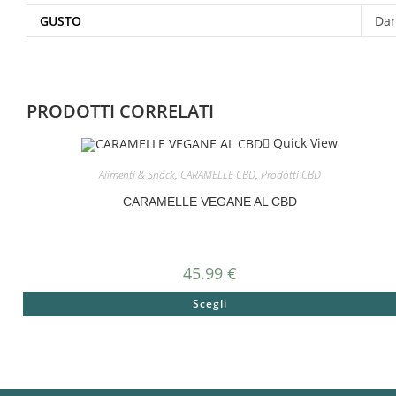
GUSTO
Dar
PRODOTTI CORRELATI
Quick View
Alimenti & Snack
,
CARAMELLE CBD
,
Prodotti CBD
CARAMELLE VEGANE AL CBD
45.99
€
Scegli