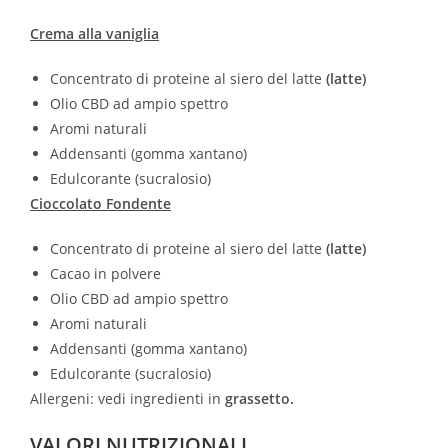
Crema alla vaniglia
Concentrato di proteine al siero del latte
(latte)
Olio CBD ad ampio spettro
Aromi naturali
Addensanti (gomma xantano)
Edulcorante (sucralosio)
Cioccolato Fondente
Concentrato di proteine al siero del latte
(latte)
Cacao in polvere
Olio CBD ad ampio spettro
Aromi naturali
Addensanti (gomma xantano)
Edulcorante (sucralosio)
Allergeni: vedi ingredienti in
grassetto.
VALORI NUTRIZIONALI