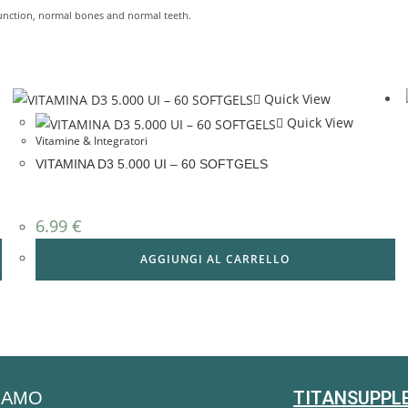
function, normal bones and normal teeth.
Quick View
Quick View
Vitamine & Integratori
VITAMINA D3 5.000 UI – 60 SOFTGELS
6.99
€
AGGIUNGI AL CARRELLO
TITANSUPPL
SIAMO