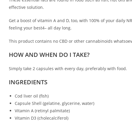
effective solution.
Get a boost of vitamin A and D, too, with 100% of your daily 
feeling your best4– all day long.
This product contains no CBD or other cannabinoids whatsoev
HOW AND WHEN DO I TAKE?
Simply take 2 capsules with every day, preferably with food.
INGREDIENTS
Cod liver oil (fish)
Capsule Shell (gelatine, glycerine, water)
Vitamin A (retinyl palmitate)
Vitamin D3 (cholecalciferol)