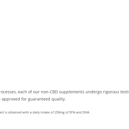
t processes, each of our non-CBD supplements undergo rigorous test
ab approved for guaranteed quality.
fect is obtained with a daily intake of 250mg of EPA and DHA.