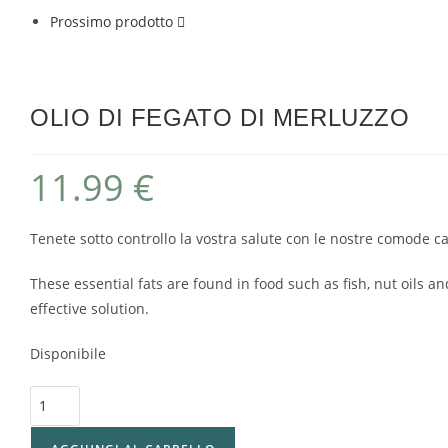
Prossimo prodotto
OLIO DI FEGATO DI MERLUZZO
11.99
€
Tenete sotto controllo la vostra salute con le nostre comode c
These essential fats are found in food such as fish, nut oils 
effective solution.
Disponibile