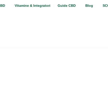
CBD
Vitamine & Integratori
Guide CBD
Blog
SC