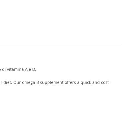
 di vitamina A e D.
your diet. Our omega-3 supplement offers a quick and cost-