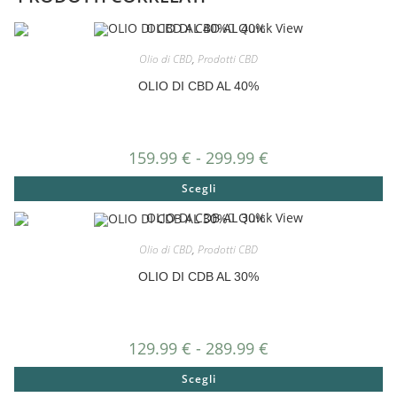
Quick View
Olio di CBD
,
Prodotti CBD
OLIO DI CBD AL 40%
159.99
€
-
299.99
€
Scegli
Quick View
Olio di CBD
,
Prodotti CBD
OLIO DI CDB AL 30%
129.99
€
-
289.99
€
Scegli