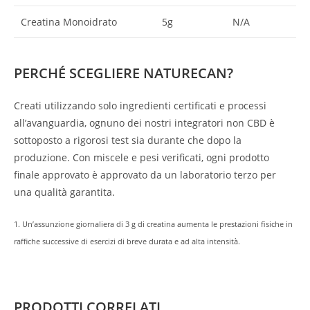
Creatina Monoidrato
5g
N/A
PERCHÉ SCEGLIERE NATURECAN?
Creati utilizzando solo ingredienti certificati e processi
all’avanguardia, ognuno dei nostri integratori non CBD è
sottoposto a rigorosi test sia durante che dopo la
produzione. Con miscele e pesi verificati, ogni prodotto
finale approvato è approvato da un laboratorio terzo per
una qualità garantita.
1. Un’assunzione giornaliera di 3 g di creatina aumenta le prestazioni fisiche in
raffiche successive di esercizi di breve durata e ad alta intensità.
PRODOTTI CORRELATI