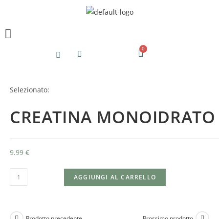
Selezionato:
CREATINA MONOIDRATO
9.99
€
AGGIUNGI AL CARRELLO
Prodotto precedente
Prossimo prodotto