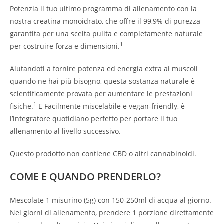
Potenzia il tuo ultimo programma di allenamento con la
nostra creatina monoidrato, che offre il 99,9% di purezza
garantita per una scelta pulita e completamente naturale
1
per costruire forza e dimensioni.
Aiutandoti a fornire potenza ed energia extra ai muscoli
quando ne hai più bisogno, questa sostanza naturale è
scientificamente provata per aumentare le prestazioni
1
fisiche.
E Facilmente miscelabile e vegan-friendly, è
l’integratore quotidiano perfetto per portare il tuo
allenamento al livello successivo.
Questo prodotto non contiene CBD o altri cannabinoidi.
COME E QUANDO PRENDERLO?
Mescolate 1 misurino (5g) con 150-250ml di acqua al giorno.
Nei giorni di allenamento, prendere 1 porzione direttamente