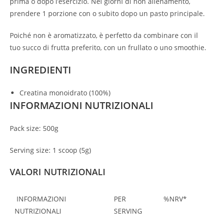
prima o dopo l’esercizio. Nei giorni di non allenamento,
prendere 1 porzione con o subito dopo un pasto principale.
Poiché non è aromatizzato, è perfetto da combinare con il
tuo succo di frutta preferito, con un frullato o uno smoothie.
INGREDIENTI
Creatina monoidrato (100%)
INFORMAZIONI NUTRIZIONALI
Pack size: 500g
Serving size: 1 scoop (5g)
VALORI NUTRIZIONALI
INFORMAZIONI
PER
%NRV*
NUTRIZIONALI
SERVING