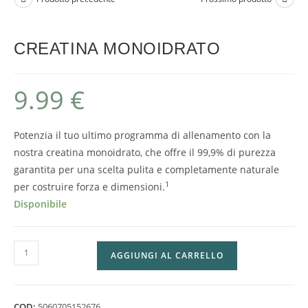
CREATINA MONOIDRATO
9.99
€
Potenzia il tuo ultimo programma di allenamento con la
nostra creatina monoidrato, che offre il 99,9% di purezza
garantita per una scelta pulita e completamente naturale
1
per costruire forza e dimensioni.
Disponibile
AGGIUNGI AL CARRELLO
COD:
5060705152676