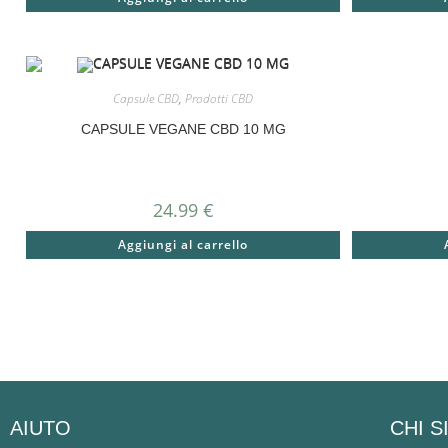
Capsule CBD
,
Prodotti CBD
CAPSULE VEGANE CBD 10 MG
24.99
€
Aggiungi al carrello
AIUTO
CHI 