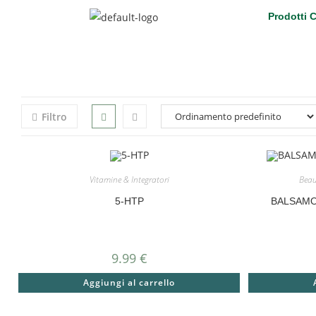
Prodotti 
Filtro
Vitamine & Integratori
Beau
5-HTP
BALSAMO
9.99
€
Aggiungi al carrello