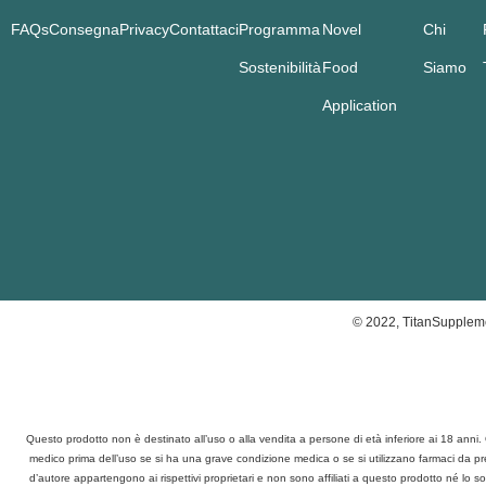
FAQs
Consegna
Privacy
Contattaci
Programma
Novel
Chi
Sostenibilità
Food
Siamo
Application
© 2022, TitanSuppleme
Questo prodotto non è destinato all’uso o alla vendita a persone di età inferiore ai 18 ann
medico prima dell’uso se si ha una grave condizione medica o se si utilizzano farmaci da presc
d’autore appartengono ai rispettivi proprietari e non sono affiliati a questo prodotto né lo