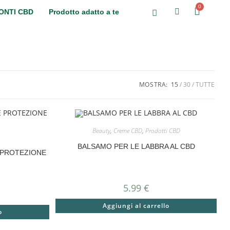
ONTI CBD
Prodotto adatto a te
MOSTRA:
15
30
TUTTE
Beauty
,
Creme CBD
,
Prodotti CBD
BALSAMO PER LE LABBRA AL CBD
 PROTEZIONE
5.99
€
Aggiungi al carrello
o