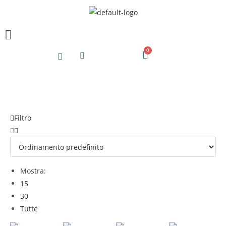
Filtro
Mostra:
15
30
Tutte