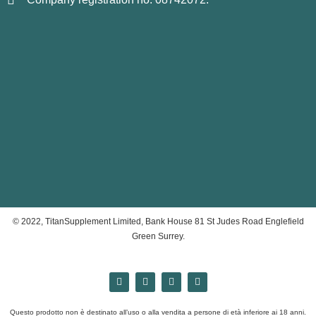
© 2022, TitanSupplement Limited, Bank House 81 St Judes Road Englefield
Green Surrey.
Questo prodotto non è destinato all’uso o alla vendita a persone di età inferiore ai 18 anni.