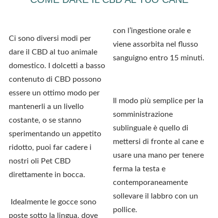
con l’ingestione orale e
Ci sono diversi modi per
viene assorbita nel flusso
dare il CBD al tuo animale
sanguigno entro 15 minuti.
domestico. I dolcetti a basso
contenuto di CBD possono
essere un ottimo modo per
Il modo più semplice per la
mantenerli a un livello
somministrazione
costante, o se stanno
sublinguale è quello di
sperimentando un appetito
mettersi di fronte al cane e
ridotto, puoi far cadere i
usare una mano per tenere
nostri oli Pet CBD
ferma la testa e
direttamente in bocca.
contemporaneamente
sollevare il labbro con un
Idealmente le gocce sono
pollice.
poste sotto la lingua, dove