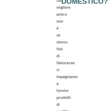
DOMESTICO?
tuo
migliore
amico
non
è
se
stesso.
Noi
di
Naturecan
ci
impegniamo
a
fornire
prodotti
di