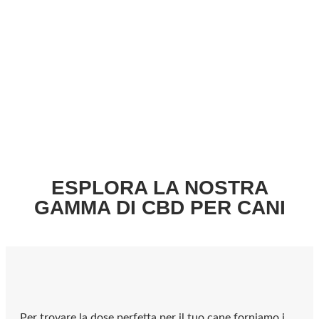
ESPLORA LA NOSTRA
GAMMA DI CBD PER CANI
Per trovare la dose perfetta per il tuo cane forniamo i