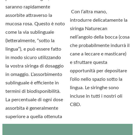
saranno rapidamente
Con l’altra mano,
assorbite attraverso la
introdurre delicatamente la
mucosa rosa. Questo è noto
siringa Naturecan
come la via sublinguale
nell’angolo della bocca (cosa
(letteralmente, “sotto la
che probabilmente indurrà il
lingua”), e può essere fatto
cane a leccare e masticare)
in modo sicuro utilizzando
e sfruttare questa
la vostra siringa di dosaggio
opportunità per depositare
in omaggio. L’assorbimento
l’olio nello spazio sotto la
sublinguale è efficiente in
lingua. Le siringhe sono
termini di biodisponibilità.
incluse in tutti i nostri oli
La percentuale di ogni dose
CBD.
assorbita è generalmente
superiore a quella ottenuta