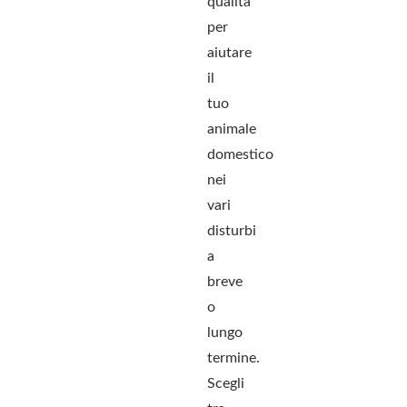
qualità
per
aiutare
il
tuo
animale
domestico
nei
vari
disturbi
a
breve
o
lungo
termine.
Scegli