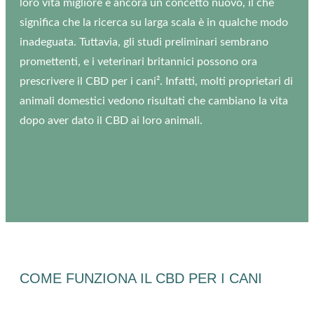
loro vita migliore è ancora un concetto nuovo, il che
significa che la ricerca su larga scala è in qualche modo
inadeguata. Tuttavia, gli studi preliminari sembrano
promettenti, e i veterinari britannici possono ora
prescrivere il CBD per i cani². Infatti, molti proprietari di
animali domestici vedono risultati che cambiano la vita
dopo aver dato il CBD ai loro animali.
COME FUNZIONA IL CBD PER I CANI