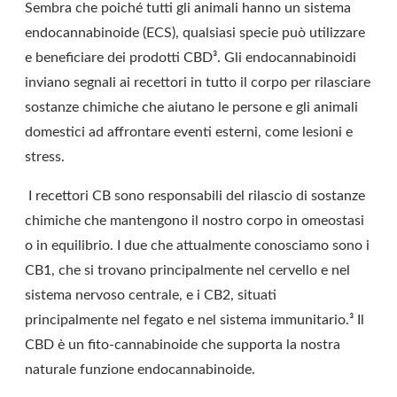
Sembra che poiché tutti gli animali hanno un sistema
endocannabinoide (ECS), qualsiasi specie può utilizzare
e beneficiare dei prodotti CBD³. Gli endocannabinoidi
inviano segnali ai recettori in tutto il corpo per rilasciare
sostanze chimiche che aiutano le persone e gli animali
domestici ad affrontare eventi esterni, come lesioni e
stress.
I recettori CB sono responsabili del rilascio di sostanze
chimiche che mantengono il nostro corpo in omeostasi
o in equilibrio. I due che attualmente conosciamo sono i
CB1, che si trovano principalmente nel cervello e nel
sistema nervoso centrale, e i CB2, situati
principalmente nel fegato e nel sistema immunitario.³ Il
CBD è un fito-cannabinoide che supporta la nostra
naturale funzione endocannabinoide.