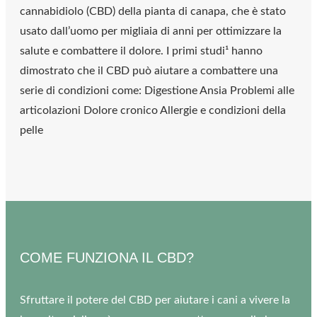
cannabidiolo (CBD) della pianta di canapa, che è stato
usato dall’uomo per migliaia di anni per ottimizzare la
salute e combattere il dolore. I primi studi¹ hanno
dimostrato che il CBD può aiutare a combattere una
serie di condizioni come: Digestione Ansia Problemi alle
articolazioni Dolore cronico Allergie e condizioni della
pelle
COME FUNZIONA IL CBD?
Sfruttare il potere del CBD per aiutare i cani a vivere la